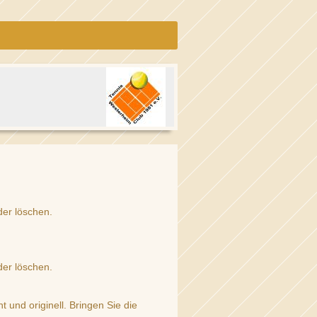
der löschen.
der löschen.
 und originell. Bringen Sie die