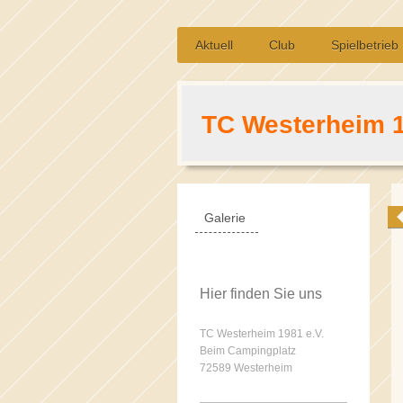
Aktuell
Club
Spielbetrieb
TC Westerheim 1
Galerie
Hier finden Sie uns
TC Westerheim 1981 e.V.
Beim Campingplatz
72589
Westerheim