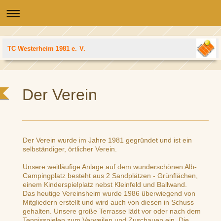
TC Westerheim 1981 e. V.
Der Verein
Der Verein wurde im Jahre 1981 gegründet und ist ein
selbständiger, örtlicher Verein.
Unsere weitläufige Anlage auf dem wunderschönen Alb-
Campingplatz besteht aus 2 Sandplätzen - Grünflächen,
einem Kinderspielplatz nebst Kleinfeld und Ballwand.
Das heutige Vereinsheim wurde 1986 überwiegend von
Mitgliedern erstellt und wird auch von diesen in Schuss
gehalten. Unsere große Terrasse lädt vor oder nach dem
Tennisspielen zum Verweilen und Zuschauen ein. Die